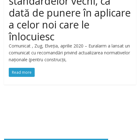
standardelor vechi, ca
dată de punere în aplicare
a celor noi care le
înlocuiesc
Comunicat , Zug, Elveția, aprilie 2020 – Euralarm a lansat un
comunicat cu recomandări privind actualizarea normativelor
naționale (pentru construcții,
Read more