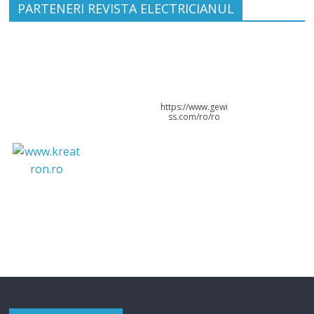
PARTENERI REVISTA ELECTRICIANUL
https://www.gewi
ss.com/ro/ro