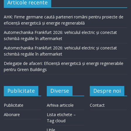
Articole recente
AHK: Firme germane caută parteneri români pentru proiecte de
eficiență energetică și energie regenerabilă
Automechanika Frankfurt 2026: vehiculul electric și conectat
schimbă regulile în aftermarket
Automechanika Frankfurt 2026: vehiculul electric și conectat
schimbă regulile în aftermarket
Delegație de afaceri: Eficiență energetică și energii regenerabile
pentru Green Buildings
Publicitate
Diverse
Despre noi
Publicitate
Arhiva articole
Contact
Abonare
Lista etichete –
Tag cloud
Utile