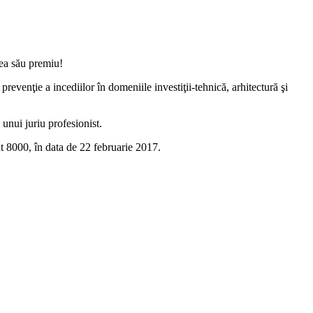
lea său premiu!
enţie a incediilor în domeniile investiţii-tehnică, arhitectură şi
 unui juriu profesionist.
 8000, în data de 22 februarie 2017.