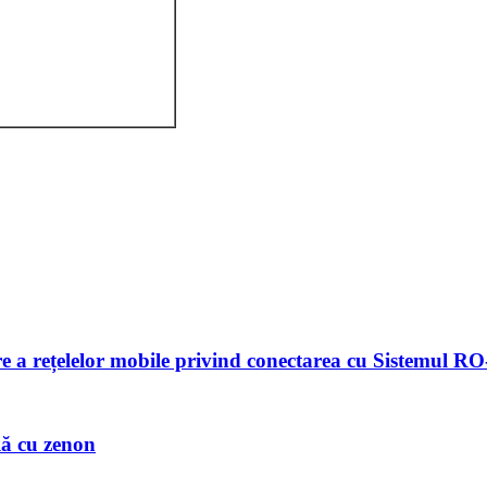
are a rețelelor mobile privind conectarea cu Sistemul
lă cu zenon