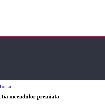
l numar
ia incendiilor premiata