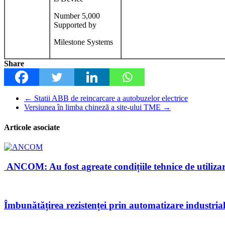
Number 5,000
Supported by
Milestone Systems
Share
←
Statii ABB de reincarcare a autobuzelor electrice
Versiunea în limba chineză a site-ului TME
→
Articole asociate
ANCOM: Au fost agreate condițiile tehnice de utiliz
Îmbunătățirea rezistenței prin automatizare industria