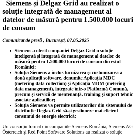
Siemens și Delgaz Grid au realizat o
soluție integrată de management al
datelor de măsură pentru 1.500.000 locuri
de consum
Comunicat de presă , București, 07.05.2025
Siemens a oferit companiei Delgaz Grid o soluție
inteligentă și integrată de management al datelor de
măsură pentru 1.500.000 locuri de consum din estul
României;
Soluția Siemens a inclus
furnizarea și customizarea a
două aplicații software, denumite Aplicația MDC
(metering data collection) și Aplicația MDM (metering
data management), integrate într-o Platformă Comună,
precum și servicii de mentenanță, training și suport tehnic
asociate aplicațiilor;
Soluția Siemens va permite utilizatorilor din sistemului de
distribuție Deglaz Grid să-și gestioneze mai eficient
consumul de energie electrică;
Un consorțiu format din companiile Siemens România, Siemens AG
Österreich și Red Point Software Solutions au realizat o soluție