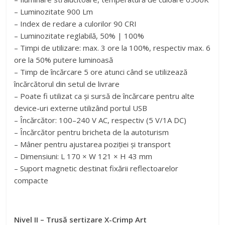
– Luminozitate 900 Lm
– Index de redare a culorilor 90 CRI
– Luminozitate reglabilă, 50% | 100%
– Timpi de utilizare: max. 3 ore la 100%, respectiv max. 6
ore la 50% putere luminoasă
– Timp de încărcare 5 ore atunci când se utilizează
încărcătorul din setul de livrare
– Poate fi utilizat ca și sursă de încărcare pentru alte
device-uri externe utilizând portul USB
– Încărcător: 100–240 V AC, respectiv (5 V/1A DC)
– Încărcător pentru bricheta de la autoturism
– Mâner pentru ajustarea poziției și transport
– Dimensiuni: L 170 × W 121 × H 43 mm
– Suport magnetic destinat fixării reflectoarelor
compacte
Nivel II – Trusă sertizare X-Crimp Art