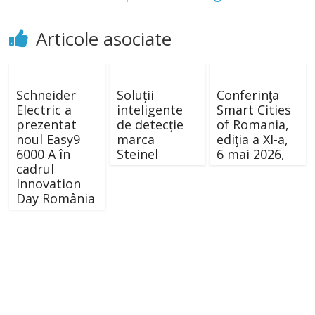
Articole asociate
Schneider
Soluții
Conferinƫa
Electric a
inteligente
Smart Cities
prezentat
de detecție
of Romania,
noul Easy9
marca
ediƫia a XI-a,
6000 A în
Steinel
6 mai 2026,
cadrul
Innovation
Day România