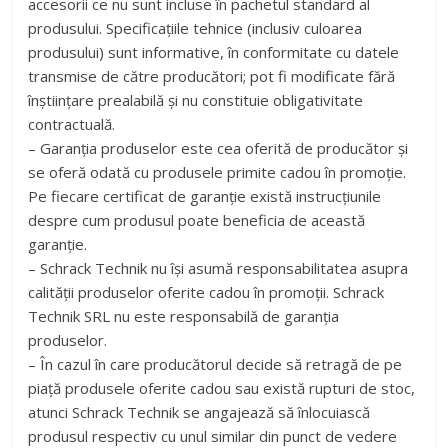
accesorii ce nu sunt incluse în pachetul standard al
produsului. Specificațiile tehnice (inclusiv culoarea
produsului) sunt informative, în conformitate cu datele
transmise de către producători; pot fi modificate fără
înștiințare prealabilă și nu constituie obligativitate
contractuală.
– Garanția produselor este cea oferită de producător și
se oferă odată cu produsele primite cadou în promoție.
Pe fiecare certificat de garanție există instrucțiunile
despre cum produsul poate beneficia de această
garanție.
– Schrack Technik nu îşi asumă responsabilitatea asupra
calităţii produselor oferite cadou în promoţii. Schrack
Technik SRL nu este responsabilă de garanția
produselor.
– În cazul în care producătorul decide să retragă de pe
piață produsele oferite cadou sau există rupturi de stoc,
atunci Schrack Technik se angajează să înlocuiască
produsul respectiv cu unul similar din punct de vedere