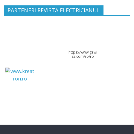
PARTENERI REVISTA ELECTRICIANUL
https://www.gewi
ss.com/ro/ro