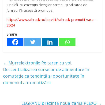
juridică, cu excepția clienților care au și calitatea de
furnizori în această promoție.
https://www.schrack.ro/servicii/schrack-promotii-vara-
2024
Share
←
Murrelektronik: Pe teren cu voi.
Descentralizarea surselor de alimentare în
comutație ca tendință și oportunitate în
domeniul automatizării
LEGRAND prezintă noua gamă PLEXO
→