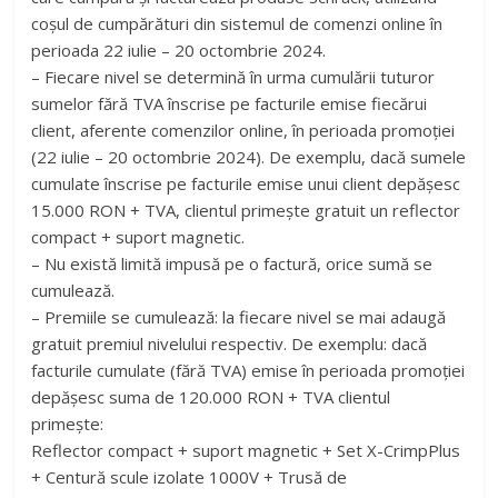
coșul de cumpărături din sistemul de comenzi online în
perioada 22 iulie – 20 octombrie 2024.
– Fiecare nivel se determină în urma cumulării tuturor
sumelor fără TVA înscrise pe facturile emise fiecărui
client, aferente comenzilor online, în perioada promoției
(22 iulie – 20 octombrie 2024). De exemplu, dacă sumele
cumulate înscrise pe facturile emise unui client depășesc
15.000 RON + TVA, clientul primește gratuit un reflector
compact + suport magnetic.
– Nu există limită impusă pe o factură, orice sumă se
cumulează.
– Premiile se cumulează: la fiecare nivel se mai adaugă
gratuit premiul nivelului respectiv. De exemplu: dacă
facturile cumulate (fără TVA) emise în perioada promoției
depășesc suma de 120.000 RON + TVA clientul
primește:
Reflector compact + suport magnetic + Set X-CrimpPlus
+ Centură scule izolate 1000V + Trusă de