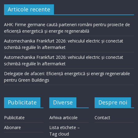
Articole recente
AHK: Firme germane caută parteneri români pentru proiecte de
eficiență energetică și energie regenerabilă
Automechanika Frankfurt 2026: vehiculul electric și conectat
schimbă regulile în aftermarket
Automechanika Frankfurt 2026: vehiculul electric și conectat
schimbă regulile în aftermarket
Delegație de afaceri: Eficiență energetică și energii regenerabile
pentru Green Buildings
Publicitate
Diverse
Despre noi
Publicitate
Arhiva articole
Contact
Abonare
Lista etichete –
Tag cloud