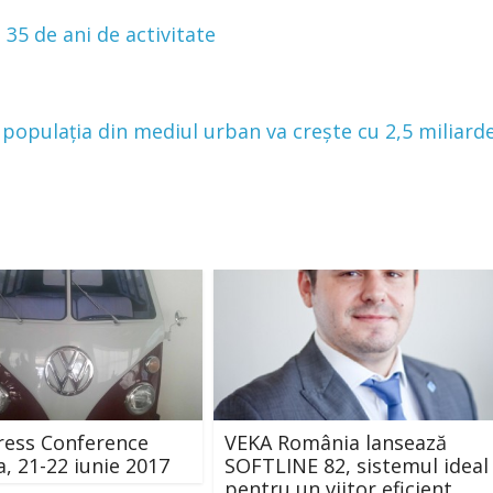
 35 de ani de activitate
populația din mediul urban va crește cu 2,5 miliard
ress Conference
VEKA România lansează
, 21-22 iunie 2017
SOFTLINE 82, sistemul ideal
pentru un viitor eficient