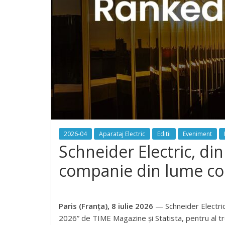
2026-04
Aparataj Electric
Editii
Eveniment
Schneider Electric, di
companie din lume con
Paris (Franța), 8 iulie 2026
— Schneider Electric
2026” de TIME Magazine și Statista, pentru al tre