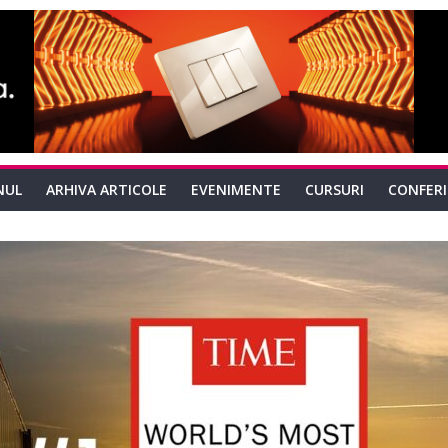
NUL
ARHIVA ARTICOLE
EVENIMENTE
CURSURI
CONFER