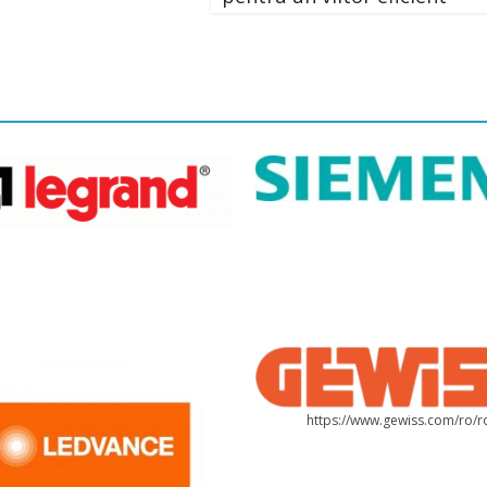
https://www.gewiss.com/ro/r