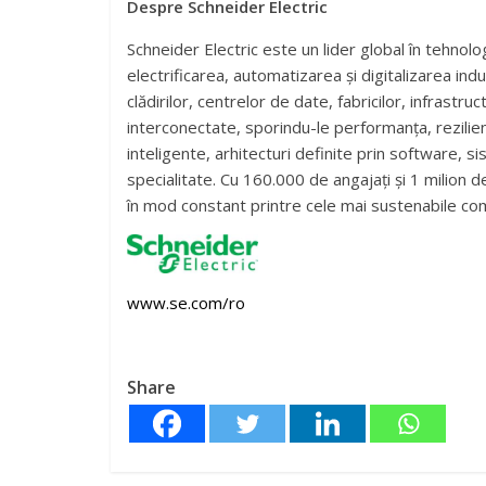
Despre Schneider Electric
Schneider Electric este un lider global în tehnol
electrificarea, automatizarea și digitalizarea indu
clădirilor, centrelor de date, fabricilor, infrastr
interconectate, sporindu-le performanța, rezilien
inteligente, arhitecturi definite prin software, s
specialitate. Cu 160.000 de angajați și 1 milion d
în mod constant printre cele mai sustenabile com
www.se.com/ro
Share