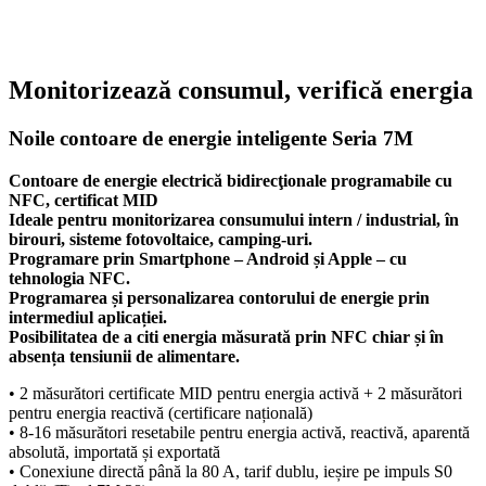
Monitorizează consumul, verifică energia
Noile contoare de energie inteligente Seria 7M
Contoare de energie electrică bidirecţionale programabile cu
NFC, certificat MID
Ideale pentru monitorizarea consumului intern / industrial, în
birouri, sisteme fotovoltaice, camping-uri.
Programare prin Smartphone – Android și Apple – cu
tehnologia NFC.
Programarea și personalizarea contorului de energie prin
intermediul
aplicației.
Posibilitatea de a citi energia măsurată prin NFC chiar și în
absența
tensiunii de alimentare.
• 2 măsurători certificate MID pentru energia activă + 2 măsurători
pentru energia reactivă (certificare națională)
• 8-16 măsurători resetabile pentru energia activă, reactivă, aparentă
absolută, importată și exportată
• Conexiune directă până la 80 A, tarif dublu, ieșire pe impuls S0