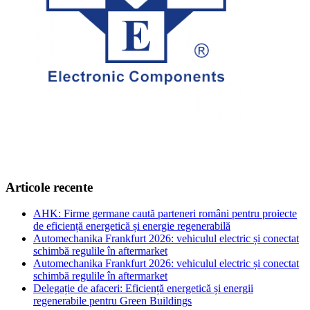
Articole recente
AHK: Firme germane caută parteneri români pentru proiecte
de eficiență energetică și energie regenerabilă
Automechanika Frankfurt 2026: vehiculul electric și conectat
schimbă regulile în aftermarket
Automechanika Frankfurt 2026: vehiculul electric și conectat
schimbă regulile în aftermarket
Delegație de afaceri: Eficiență energetică și energii
regenerabile pentru Green Buildings