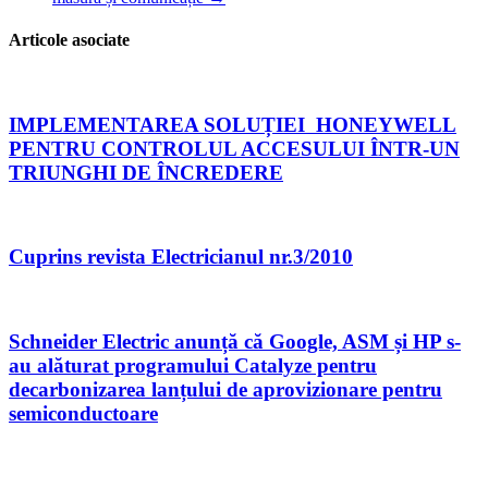
Articole asociate
IMPLEMENTAREA SOLUȚIEI HONEYWELL
PENTRU CONTROLUL ACCESULUI ÎNTR-UN
TRIUNGHI DE ÎNCREDERE
Cuprins revista Electricianul nr.3/2010
Schneider Electric anunță că Google, ASM și HP s-
au alăturat programului Catalyze pentru
decarbonizarea lanțului de aprovizionare pentru
semiconductoare