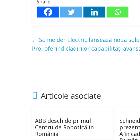
Share
←
Schneider Electric lansează noua soluț
Pro, oferind clădirilor capabilități av
Articole asociate
ABB deschide primul
Schneid
Centru de Robotică în
prezent
România
A în ca