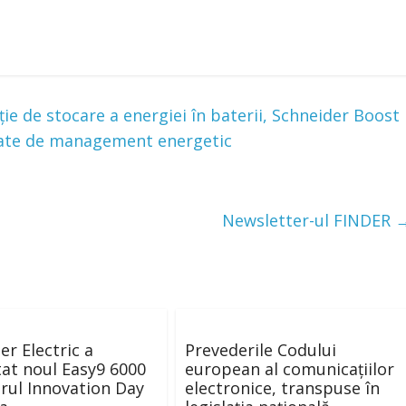
ie de stocare a energiei în baterii, Schneider Boost
ansate de management energetic
Newsletter-ul FINDER
er Electric a
Prevederile Codului
at noul Easy9 6000
european al comunicațiilor
drul Innovation Day
electronice, transpuse în