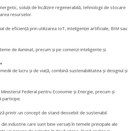
rgetic, soluții de încălzire regenerabilă, tehnologii de stocare
area resurselor.
 de eficiență prin utilizarea IoT, inteligenței artificiale, BIM sau
isteme de iluminat, precum și pe comenzi inteligente și
+
dii de lucru și de viață, combină sustenabilitatea și designul și
i de Ministerul Federal pentru Economie și Energie, precum și
 participe.
ză printr-un concept de stand deosebit de sustenabil.
 din industrie care sunt bine versați în temele principale ale