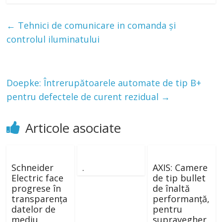
←
Tehnici de comunicare in comanda și
controlul iluminatului
Doepke: Întrerupătoarele automate de tip B+
pentru defectele de curent rezidual
→
Articole asociate
Schneider
.
AXIS: Camere
Electric face
de tip bullet
progrese în
de înaltă
transparența
performanță,
datelor de
pentru
mediu
supravegher