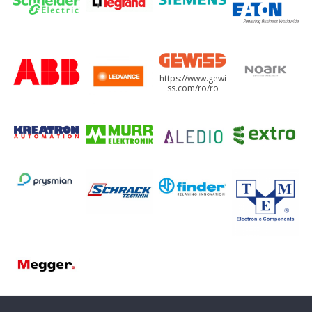
https://www.gewi
ss.com/ro/ro