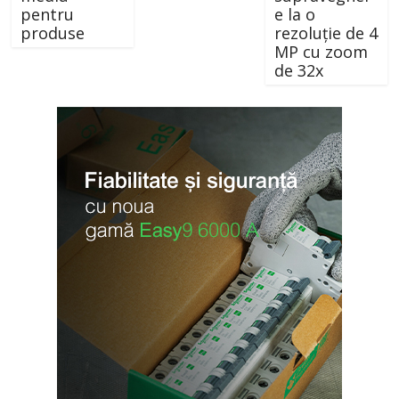
pentru
e la o
produse
rezoluție de 4
MP cu zoom
de 32x