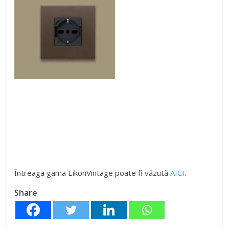
Întreaga gama EikonVintage poate fi văzută
AICI
.
Share