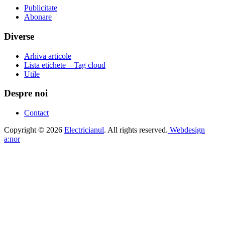
Publicitate
Abonare
Diverse
Arhiva articole
Lista etichete – Tag cloud
Utile
Despre noi
Contact
Copyright © 2026
Electricianul
. All rights reserved.
Webdesign
a:nor