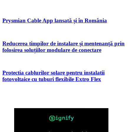
Prysmian Cable App lansată și în România
Reducerea timpilor de instalare și mentenanță prin
folosirea soluțiilor modulare de conectare
Protectia cablurilor solare pentru instalatii
fotovoltaice cu tuburi flexibile Extro Flex