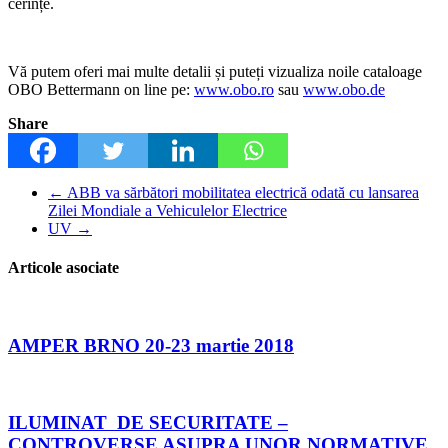
cerințe.
Vă putem oferi mai multe detalii și puteți vizualiza noile cataloage
OBO Bettermann on line pe:
www.obo.ro
sau
www.obo.de
Share
←
ABB va sărbători mobilitatea electrică odată cu lansarea
Zilei Mondiale a Vehiculelor Electrice
UV
→
Articole asociate
AMPER BRNO 20-23 martie 2018
ILUMINAT DE SECURITATE –
CONTROVERSE ASUPRA UNOR NORMATIVE,