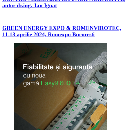
autor dr.ing. Jan Ignat
GREEN ENERGY EXPO & ROMENVIROTEC,
11-13 aprilie 2024, Romexpo Bucuresti