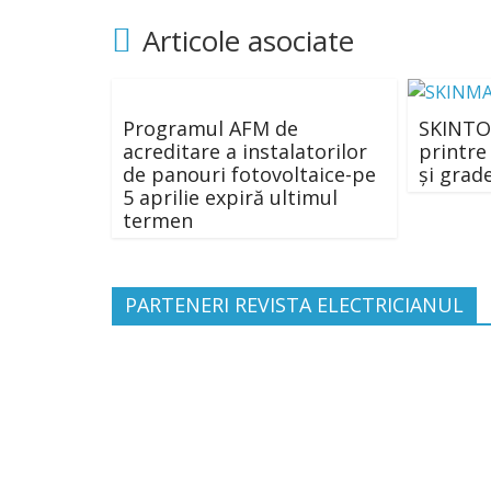
Articole asociate
Programul AFM de
SKINTOP
acreditare a instalatorilor
printre
de panouri fotovoltaice-pe
și grad
5 aprilie expiră ultimul
termen
PARTENERI REVISTA ELECTRICIANUL