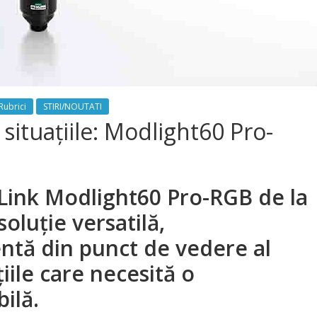
Rubrici
STIRI/NOUTATI
situațiile: Modlight60 Pro-
Link Modlight60 Pro-RGB de la
oluție versatilă,
ientă din punct de vedere al
iile care necesită o
bilă.