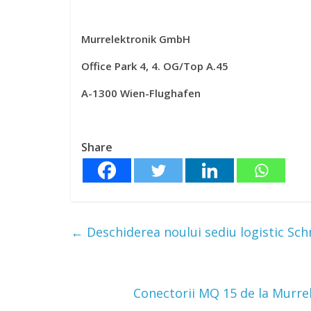
Murrelektronik GmbH Telefon +43
Office Park 4, 4. OG/Top A.45 ww
A-1300 Wien-Flughaf
Share
←
Deschiderea noului sediu logistic Sc
Conectorii MQ 15 de la Murre