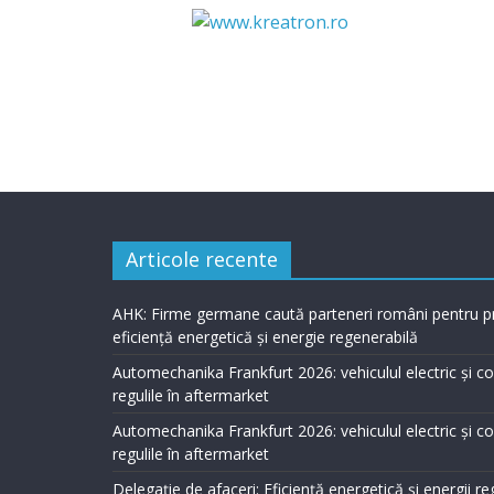
Articole recente
AHK: Firme germane caută parteneri români pentru p
eficiență energetică și energie regenerabilă
Automechanika Frankfurt 2026: vehiculul electric și 
regulile în aftermarket
Automechanika Frankfurt 2026: vehiculul electric și 
regulile în aftermarket
Delegație de afaceri: Eficiență energetică și energii r