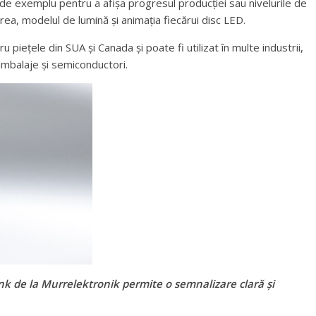
de exemplu pentru a afișa progresul producției sau nivelurile de
area, modelul de lumină și animația fiecărui disc LED.
ețele din SUA și Canada și poate fi utilizat în multe industrii,
 ambalaje și semiconductori.
 de la Murrelektronik permite o semnalizare clară și