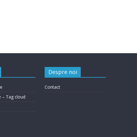
Despre noi
le
Contact
e – Tag cloud