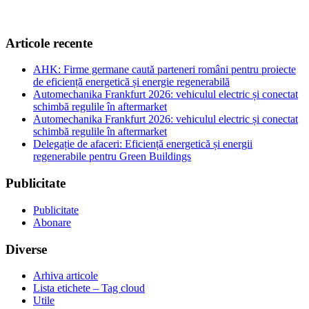
Articole recente
AHK: Firme germane caută parteneri români pentru proiecte
de eficiență energetică și energie regenerabilă
Automechanika Frankfurt 2026: vehiculul electric și conectat
schimbă regulile în aftermarket
Automechanika Frankfurt 2026: vehiculul electric și conectat
schimbă regulile în aftermarket
Delegație de afaceri: Eficiență energetică și energii
regenerabile pentru Green Buildings
Publicitate
Publicitate
Abonare
Diverse
Arhiva articole
Lista etichete – Tag cloud
Utile