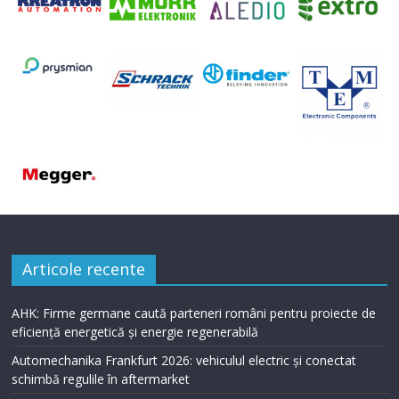
Articole recente
AHK: Firme germane caută parteneri români pentru proiecte de
eficiență energetică și energie regenerabilă
Automechanika Frankfurt 2026: vehiculul electric și conectat
schimbă regulile în aftermarket