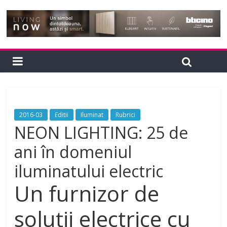
2016-03
Editii
Iluminat
Rubrici
NEON LIGHTING: 25 de
ani în domeniul
iluminatului electric
Un furnizor de
soluții electrice cu