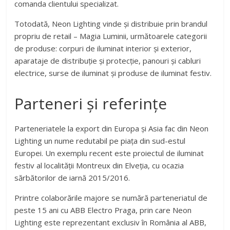
comanda clientului specializat.
Totodată, Neon Lighting vinde și distribuie prin brandul
propriu de retail – Magia Luminii, următoarele categorii
de produse: corpuri de iluminat interior și exterior,
aparataje de distribuție și protecție, panouri și cabluri
electrice, surse de iluminat și produse de iluminat festiv.
Parteneri și referințe
Parteneriatele la export din Europa și Asia fac din Neon
Lighting un nume redutabil pe piața din sud-estul
Europei. Un exemplu recent este proiectul de iluminat
festiv al localității Montreux din Elveția, cu ocazia
sărbătorilor de iarnă 2015/2016.
Printre colaborările majore se numără parteneriatul de
peste 15 ani cu ABB Electro Praga, prin care Neon
Lighting este reprezentant exclusiv în România al ABB,