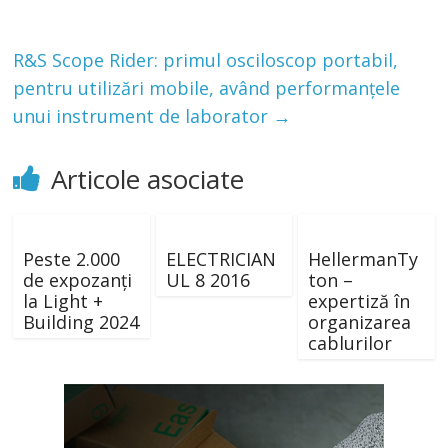
R&S Scope Rider: primul osciloscop portabil,
pentru utilizări mobile, având performanțele
unui instrument de laborator
→
Articole asociate
Peste 2.000
ELECTRICIAN
HellermanTy
de expozanți
UL 8 2016
ton –
la Light +
expertiză în
Building 2024
organizarea
cablurilor