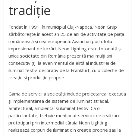
tradiție
Fondat în 1991, în municipiul Cluj-Napoca, Neon Grup
sărbătorește în acest an 25 de ani de activitate pe piața
românească și cea europeană. Având un portofoliu
impresionant de lucrări, Neon Lighting este totodată și
unica societate din România prezentă mai mulți ani
consecutiv (!) la evenimentul de elită al industriei de
iluminat festiv-decorativ de la Frankfurt, cu o colecție de
creație și producție proprie.
Gama de servicii a societății include proiectarea, execuția
și implementarea de sisteme de iluminat stradal,
arhitectural, ambiental și iluminat festiv. Ca o
particularitate, trebuie menționat serviciul de realizare
prototipuri prin intermediul căruia Neon Lighting
realizează corpuri de iluminat din creație proprie sau la