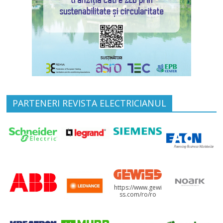
PARTENERI REVISTA ELECTRICIANUL
https://www.gewi
ss.com/ro/ro