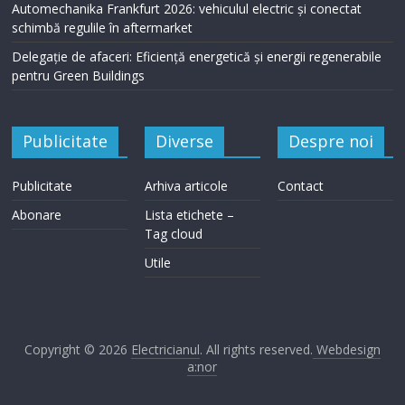
Automechanika Frankfurt 2026: vehiculul electric și conectat
schimbă regulile în aftermarket
Delegație de afaceri: Eficiență energetică și energii regenerabile
pentru Green Buildings
Publicitate
Diverse
Despre noi
Publicitate
Arhiva articole
Contact
Abonare
Lista etichete –
Tag cloud
Utile
Copyright © 2026
Electricianul
. All rights reserved.
Webdesign
a:nor