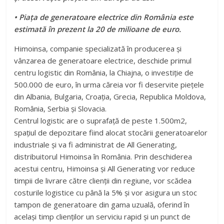
• Piața de generatoare electrice din România este
estimată
în prezent la 20 de milioane de euro.
Himoinsa, companie specializată în producerea și
vânzarea de generatoare electrice, deschide primul
centru logistic din România, la Chiajna, o investiție de
500.000 de euro, în urma căreia vor fi deservite piețele
din Albania, Bulgaria, Croația, Grecia, Republica Moldova,
România, Serbia și Slovacia.
Centrul logistic are o suprafață de peste 1.500m2,
spațiul de depozitare fiind alocat stocării generatoarelor
industriale și va fi administrat de All Generating,
distribuitorul Himoinsa în România. Prin deschiderea
acestui centru, Himoinsa și All Generating vor reduce
timpii de livrare către clienții din regiune, vor scădea
costurile logistice cu până la 5% și vor asigura un stoc
tampon de generatoare din gama uzuală, oferind în
același timp clienților un serviciu rapid și un punct de