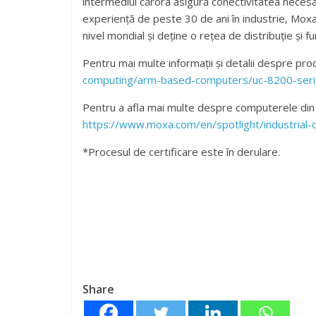
intermediul cărora asigură conectivitatea necesa
experiență de peste 30 de ani în industrie, Moxa
nivel mondial și deține o rețea de distribuție și fu
Pentru mai multe informații și detalii despre prod
computing/arm-based-computers/uc-8200-ser
Pentru a afla mai multe despre computerele din 
https://www.moxa.com/en/spotlight/industrial-
*Procesul de certificare este în derulare.
Share