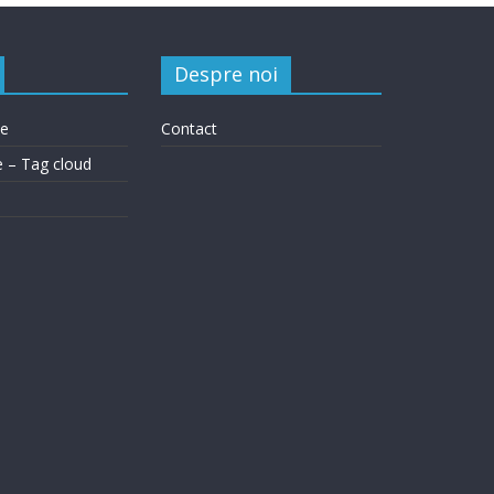
Despre noi
le
Contact
e – Tag cloud