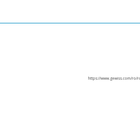
https://www.gewiss.com/ro/r