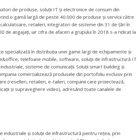
itori de produse, soluții IT și electronice de consum din
rind o gamă largă de peste 40.000 de produse și servicii către
lculatoare, retaileri, integratori de sisteme din 31 de țări în
de angajați, iar cifra de afaceri a grupului în 2018 s-a ridicat la
specializată în distribuția unei game largi de echipamente și
&office, telefoane mobile, software, soluții de infrastructură IT
industriale, sisteme de comunicații. Soluții smart building și
ompania comercializează produsele din portofoliu exclusiv prin
e (reselleri, retaileri, e-taileri, companii care proiectează,
nicații și supraveghere video), adresând toate canalele de
industriale și soluții de infrastructură pentru rețea, prin