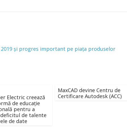
n 2019 și progres important pe piața produselor
MaxCAD devine Centru de
Certificare Autodesk (ACC)
er Electric creează
ormă de educație
onală pentru a
deficitul de talente
rele de date