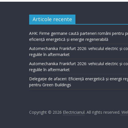
Articole recente
AHK: Firme germane caută parteneri români pentru p
eficiență energetică și energie regenerabilă
Automechanika Frankfurt 2026: vehiculul electric și 
regulile în aftermarket
Automechanika Frankfurt 2026: vehiculul electric și 
regulile în aftermarket
Delegație de afaceri: Eficiență energetică și energii r
pentru Green Buildings
Copyright © 2026
Electricianul
. All rights reserved.
Web