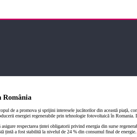
 în România
 de a promova și sprijini interesele jucătorilor din această piață, const
producerii energiei regenerabile prin tehnologie fotovoltaică în Romania
asigure respectarea țintei obligatorii privind energia din surse regener
ă țintă a fost stabilită la nivelul de 24 % din consumul final de energie