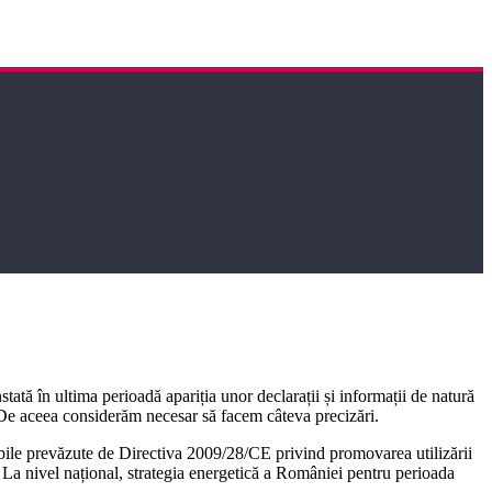
ată în ultima perioadă apariția unor declarații și informații de natură
. De aceea considerăm necesar să facem câteva precizări.
abile prevăzute de Directiva 2009/28/CE privind promovarea utilizării
. La nivel național, strategia energetică a României pentru perioada