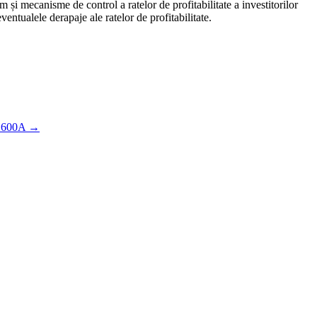
 și mecanisme de control a ratelor de profitabilitate a investitorilor
entualele derapaje ale ratelor de profitabilitate.
a 1600A
→