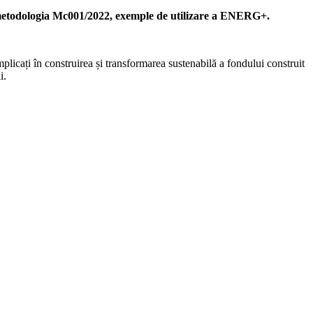
5, metodologia Mc001/2022, exemple de utilizare a ENERG+.
icați în construirea și transformarea sustenabilă a fondului construit
i.