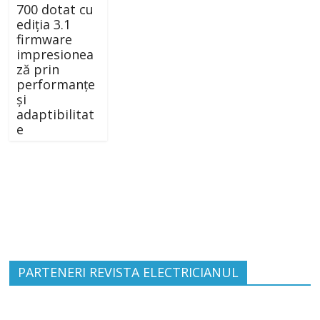
700 dotat cu
ediţia 3.1
firmware
impresionea
ză prin
performanţe
şi
adaptibilitat
e
PARTENERI REVISTA ELECTRICIANUL