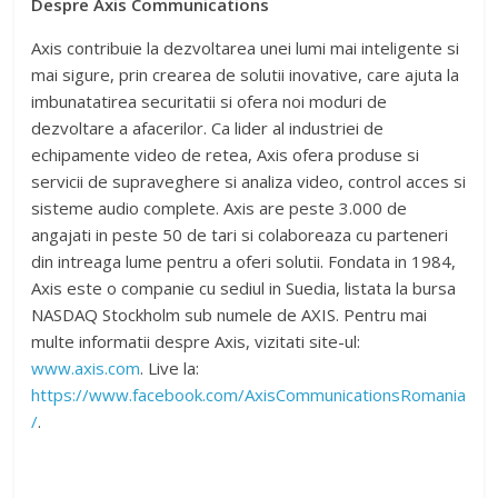
Despre Axis Communications
Axis contribuie la dezvoltarea unei lumi mai inteligente si
mai sigure, prin crearea de solutii inovative, care ajuta la
imbunatatirea securitatii si ofera noi moduri de
dezvoltare a afacerilor. Ca lider al industriei de
echipamente video de retea, Axis ofera produse si
servicii de supraveghere si analiza video, control acces si
sisteme audio complete. Axis are peste 3.000 de
angajati in peste 50 de tari si colaboreaza cu parteneri
din intreaga lume pentru a oferi solutii. Fondata in 1984,
Axis este o companie cu sediul in Suedia, listata la bursa
NASDAQ Stockholm sub numele de AXIS. Pentru mai
multe informatii despre Axis, vizitati site-ul:
www.axis.com
. Live la:
https://www.facebook.com/AxisCommunicationsRomania
/
.