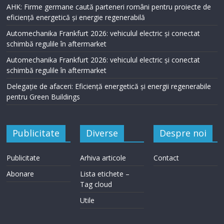
AHK: Firme germane caută parteneri români pentru proiecte de
eficiență energetică și energie regenerabilă
Automechanika Frankfurt 2026: vehiculul electric și conectat
schimbă regulile în aftermarket
Automechanika Frankfurt 2026: vehiculul electric și conectat
schimbă regulile în aftermarket
Delegație de afaceri: Eficiență energetică și energii regenerabile
pentru Green Buildings
Publicitate
Diverse
Despre noi
Publicitate
Arhiva articole
Contact
Abonare
Lista etichete –
Tag cloud
Utile