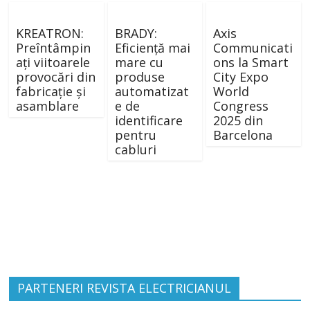
KREATRON:
BRADY:
Axis
Preîntâmpin
Eficiență mai
Communicati
ați viitoarele
mare cu
ons la Smart
provocări din
produse
City Expo
fabricație și
automatizat
World
asamblare
e de
Congress
identificare
2025 din
pentru
Barcelona
cabluri
PARTENERI REVISTA ELECTRICIANUL