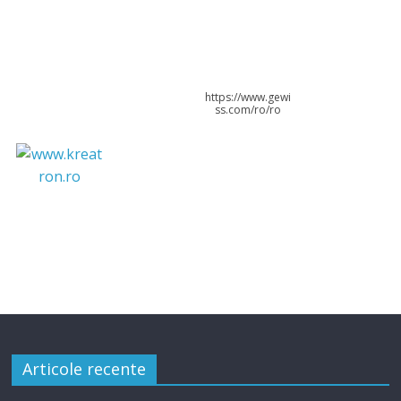
https://www.gewi
ss.com/ro/ro
Articole recente