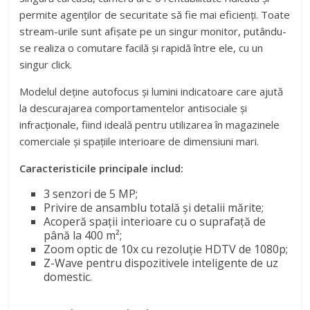
permite agenților de securitate să fie mai eficienți. Toate
stream-urile sunt afișate pe un singur monitor, putându-
se realiza o comutare facilă și rapidă între ele, cu un
singur click.
Modelul deține autofocus și lumini indicatoare care ajută
la descurajarea comportamentelor antisociale și
infracționale, fiind ideală pentru utilizarea în magazinele
comerciale și spațiile interioare de dimensiuni mari.
Caracteristicile principale includ:
3 senzori de 5 MP;
Privire de ansamblu totală și detalii mărite;
Acoperă spații interioare cu o suprafață de
până la 400 m²;
Zoom optic de 10x cu rezoluție HDTV de 1080p;
Z-Wave pentru dispozitivele inteligente de uz
domestic.