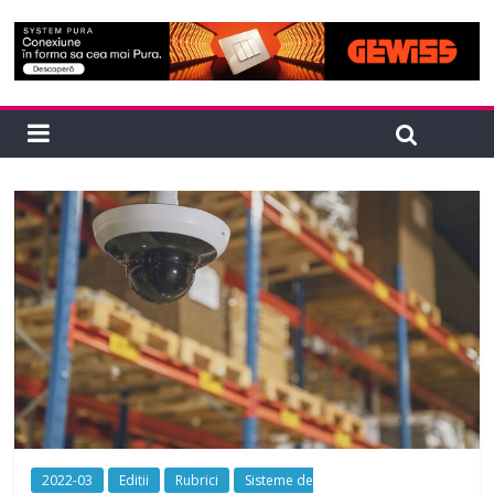
2022-03
Editii
Rubrici
Sisteme de