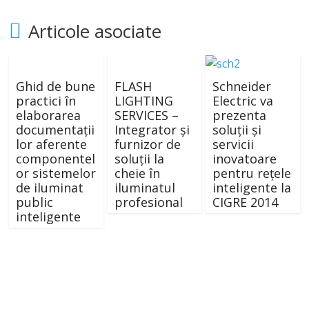
Articole asociate
Ghid de bune
FLASH
Schneider
practici în
LIGHTING
Electric va
elaborarea
SERVICES –
prezenta
documentații
Integrator și
soluții și
lor aferente
furnizor de
servicii
componentel
soluții la
inovatoare
or sistemelor
cheie în
pentru rețele
de iluminat
iluminatul
inteligente la
public
profesional
CIGRE 2014
inteligente