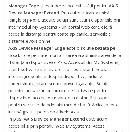
Manager Edge
și extinderea accesibilității pentru
AXIS
Device Manager Extend
. Prin autentificarea unică
(single sign-on), aceste soluții sunt acum disponibile prin
intermediul My Systems – un portal web care oferă
acces la distanță pentru toate aplicațiile, serviciile și
sistemele Axis online.
AXIS Device Manager Edge
este o soluție bazată pe
cloud, care permite monitorizarea și administrarea de la
distanță a dispozitivelor Axis. Accesibil din My Systems,
acest software intuitiv oferă acces instantaneu la
informații esențiale despre dispozitive, inclusiv
conectivitate, stare și date privind garanția. Soluția
permite actualizări automate de software pentru
dispozitive, acces securizat de la distanță și suport
pentru sarcinile de administrare de bază. Aplicația este
inclusă gratuit pe dispozitivele Axis.
În plus,
AXIS Device Manager Extend
este acum
accesibil și prin portalul web My Systems. Acest