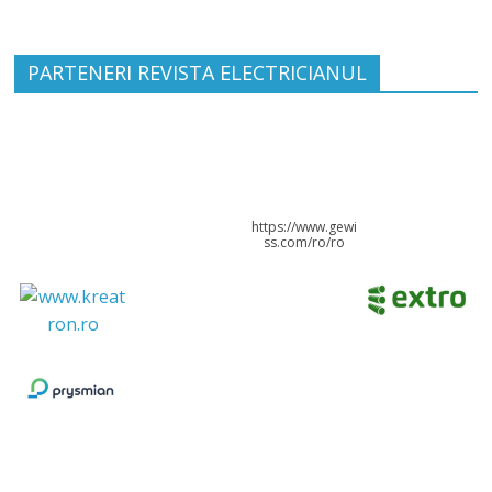
PARTENERI REVISTA ELECTRICIANUL
https://www.gewi
ss.com/ro/ro