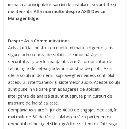
în masă a principalelor sarcini de instalare, securitate și
mentenanță.
Află mai multe despre AXIS Device
Manager Edge
.
Despre Axis Communications
Axis ajută la construirea unei lumi mai inteligente și mai
sigure prin crearea de soluții care îmbunătățesc
securitatea și performanța afacerii. Ca producător de
tehnologie de rețea și lider în industria de profil, Axis
oferă soluții în domeniul supravegherii video, controlul
accesului, interfoanelor și sistemelor audio. Aceste soluții
sunt puse în valoare prin adăugarea de aplicații
inteligente de analiză și sunt susținute prin cursuri de
instruire de înaltă calitate.
Compania Axis are în jur de 4000 de angajați dedicați, în
mai mult de 50 de țări și colaborează cu parteneri din
domeniul tehnologiei și integrării de sistem din întreaga