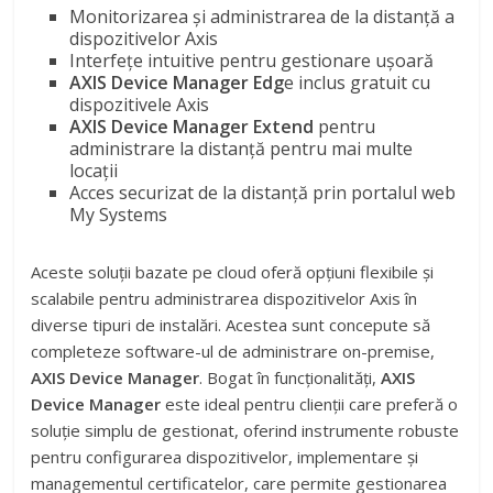
Monitorizarea și administrarea de la distanță a
dispozitivelor Axis
Interfețe intuitive pentru gestionare ușoară
AXIS Device Manager Edg
e inclus gratuit cu
dispozitivele Axis
AXIS Device Manager Extend
pentru
administrare la distanță pentru mai multe
locații
Acces securizat de la distanță prin portalul web
My Systems
Aceste soluții bazate pe cloud oferă opțiuni flexibile și
scalabile pentru administrarea dispozitivelor Axis în
diverse tipuri de instalări. Acestea sunt concepute să
completeze software-ul de administrare on-premise,
AXIS Device Manager
. Bogat în funcționalități,
AXIS
Device Manager
este ideal pentru clienții care preferă o
soluție simplu de gestionat, oferind instrumente robuste
pentru configurarea dispozitivelor, implementare și
managementul certificatelor, care permite gestionarea