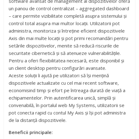
software avansat de management al dispozitivelor oferă
un panou de control centralizat – aggregated dashboard
– care permite vizibilitate completă asupra sistemului și
control total asupra mai multor locații. Utilizatorii pot
administra, monitoriza și întreține eficient dispozitivele
Axis din mai multe locații și pot primi recomandări pentru
setările dispozitivelor, menite să reducă riscurile de
securitate cibernetică și să atenueze vulnerabilitățile.
Pentru a oferi flexibilitatea necesară, este disponibil și
un client desktop pentru configurări avansate.
Aceste soluții îi ajută pe utilizatori să își mențină
dispozitivele actualizate cu cel mai recent software,
economisind timp și efort pe întreaga durată de viață a
echipamentelor. Prin autentificarea unică, simplă și
convenabilă, în portalul web My Systems, utilizatorii se
pot conecta rapid cu contul My Axis și își pot administra
de la distanță dispozitivele.
Beneficii principale: