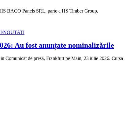
ru HS BACO Panels SRL, parte a HS Timber Group,
RI/NOUTATI
26: Au fost anunțate nominalizările
in Comunicat de presă, Frankfurt pe Main, 23 iulie 2026. Cursa