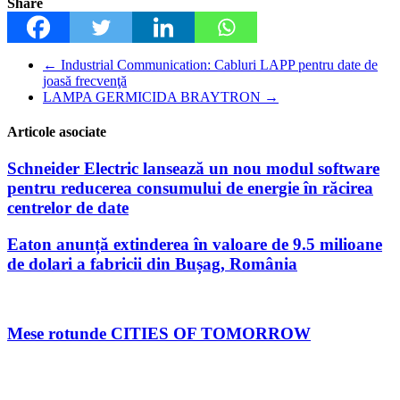
Share
←
Industrial Communication: Cabluri LAPP pentru date de
joasă frecvenţă
LAMPA GERMICIDA BRAYTRON
→
Articole asociate
Schneider Electric lansează un nou modul software
pentru reducerea consumului de energie în răcirea
centrelor de date
Eaton anunță extinderea în valoare de 9.5 milioane
de dolari a fabricii din Bușag, România
Mese rotunde CITIES OF TOMORROW