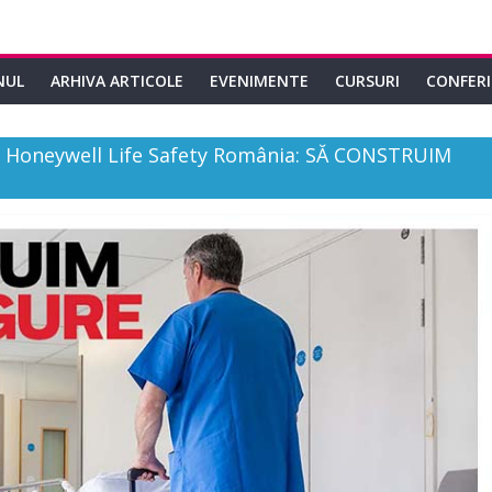
NUL
ARHIVA ARTICOLE
EVENIMENTE
CURSURI
CONFER
– Honeywell Life Safety România: SĂ CONSTRUIM