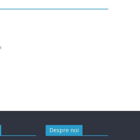
o
Despre noi