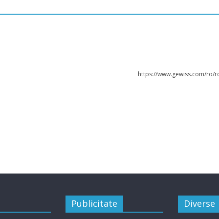
https://www.gewiss.com/ro/r
Publicitate
Diverse