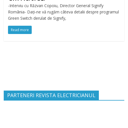
-Interviu cu Răzvan Copoiu, Director General Signify
România- Dați-ne vă rugăm câteva detalii despre programul
Green Switch derulat de Signify,
Read more
PARTENERI REVISTA ELECTRICIANUL