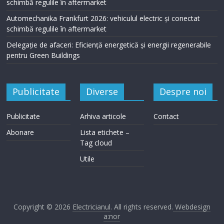
schimbă regulile în aftermarket
Automechanika Frankfurt 2026: vehiculul electric și conectat
schimbă regulile în aftermarket
Delegație de afaceri: Eficiență energetică și energii regenerabile
pentru Green Buildings
Publicitate
Diverse
Despre noi
Publicitate
Arhiva articole
Contact
Abonare
Lista etichete –
Tag cloud
Utile
Copyright © 2026
Electricianul
. All rights reserved.
Webdesign
a:nor