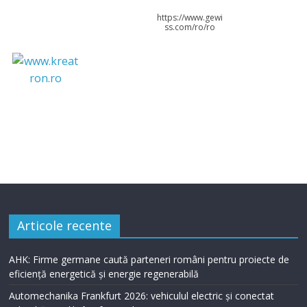
https://www.gewi
ss.com/ro/ro
Articole recente
AHK: Firme germane caută parteneri români pentru proiecte de
eficiență energetică și energie regenerabilă
Automechanika Frankfurt 2026: vehiculul electric și conectat