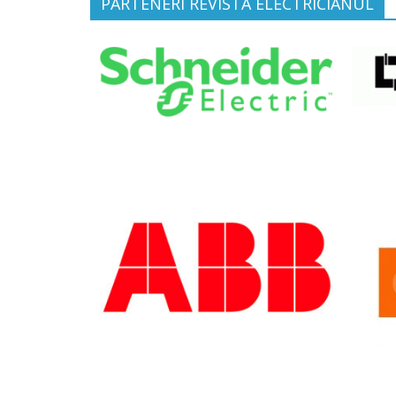
PARTENERI REVISTA ELECTRICIANUL