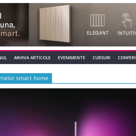
NUL
ARHIVA ARTICOLE
EVENIMENTE
CURSURI
CONFER
temelor smart home