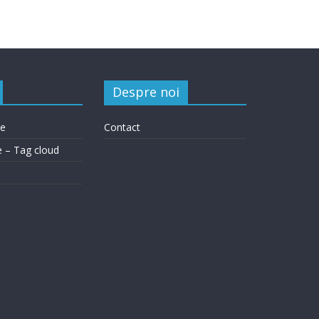
Despre noi
le
Contact
e – Tag cloud