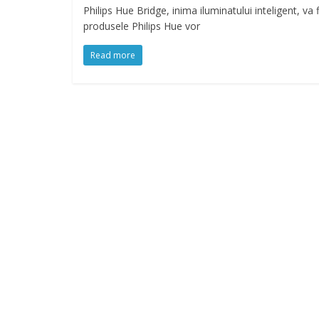
Philips Hue Bridge, inima iluminatului inteligent, va
produsele Philips Hue vor
Read more