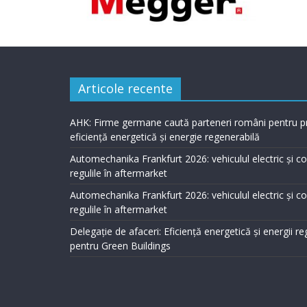
Articole recente
AHK: Firme germane caută parteneri români pentru p
eficiență energetică și energie regenerabilă
Automechanika Frankfurt 2026: vehiculul electric și 
regulile în aftermarket
Automechanika Frankfurt 2026: vehiculul electric și 
regulile în aftermarket
Delegație de afaceri: Eficiență energetică și energii r
pentru Green Buildings