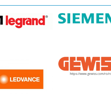
https://www.gewiss.com/ro/r