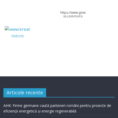
https://www.gewi
ss.com/ro/ro
Articole recente
AHK: Firme germane caută parteneri români pentru proiecte de
eficiență energetică și energie regenerabilă