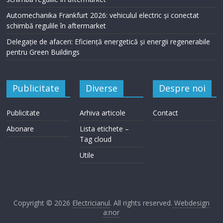
Automechanika Frankfurt 2026: vehiculul electric și conectat
schimbă regulile în aftermarket
Delegație de afaceri: Eficiență energetică și energii regenerabile
pentru Green Buildings
Publicitate
Diverse
Despre noi
Publicitate
Arhiva articole
Contact
Abonare
Lista etichete –
Tag cloud
Utile
Copyright © 2026
Electricianul
. All rights reserved.
Webdesign
a:nor