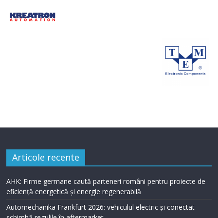
Articole recente
AHK: Firme germane caută parteneri români pentru proiecte de
eficiență energetică și energie regenerabilă
Automechanika Frankfurt 2026: vehiculul electric și conectat
schimbă regulile în aftermarket