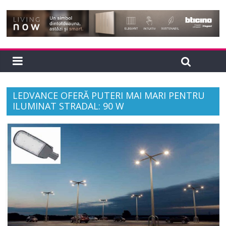
LEDVANCE OFERĂ PUTERI MAI MARI PENTRU
ILUMINAT STRADAL: 90 W