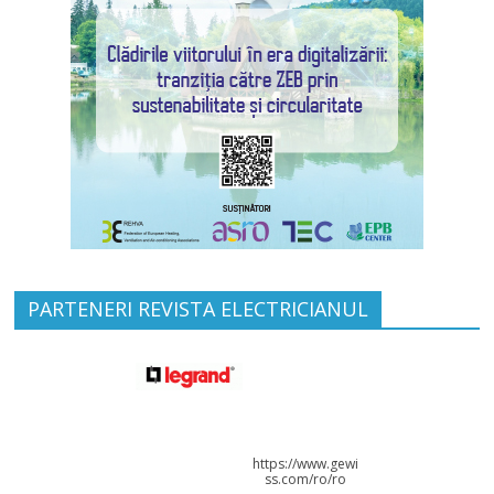
PARTENERI REVISTA ELECTRICIANUL
https://www.gewi
ss.com/ro/ro