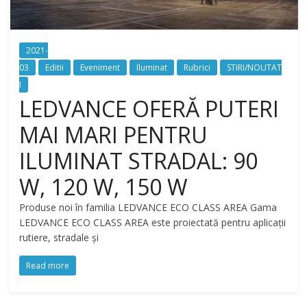
2021-
03
Editii
Eveniment
Iluminat
Rubrici
STIRI/NOUTAT
I
LEDVANCE OFERĂ PUTERI
MAI MARI PENTRU
ILUMINAT STRADAL: 90
W, 120 W, 150 W
Produse noi în familia LEDVANCE ECO CLASS AREA Gama
LEDVANCE ECO CLASS AREA este proiectată pentru aplicații
rutiere, stradale și
Read more