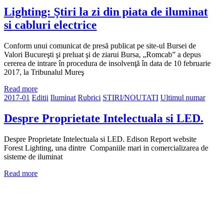
Lighting: Ştiri la zi din piata de iluminat
si cabluri electrice
Conform unui comunicat de presă publicat pe site-ul Bursei de
Valori Bucureşti şi preluat şi de ziarui Bursa, „Romcab” a depus
cererea de intrare în procedura de insolvenţă în data de 10 februarie
2017, la Tribunalul Mureş
Read more
2017-01
Editii
Iluminat
Rubrici
STIRI/NOUTATI
Ultimul numar
Despre Proprietate Intelectuala si LED.
Despre Proprietate Intelectuala si LED. Edison Report website
Forest Lighting, una dintre Companiile mari in comercializarea de
sisteme de iluminat
Read more