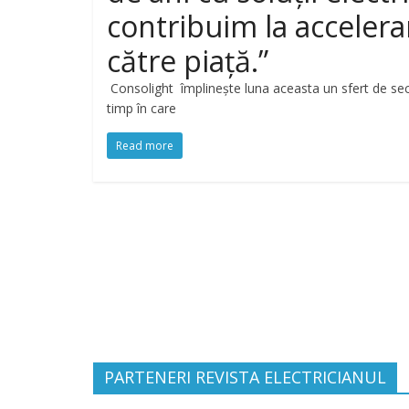
contribuim la accelera
către piață.”
Consolight împlinește luna aceasta un sfert de sec
timp în care
Read more
PARTENERI REVISTA ELECTRICIANUL