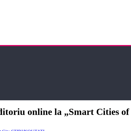
ditoriu online la „Smart Cities 