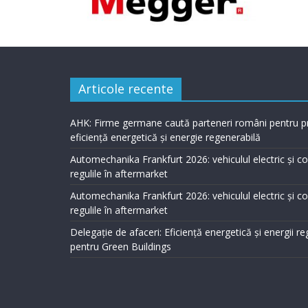
Articole recente
AHK: Firme germane caută parteneri români pentru p
eficiență energetică și energie regenerabilă
Automechanika Frankfurt 2026: vehiculul electric și 
regulile în aftermarket
Automechanika Frankfurt 2026: vehiculul electric și 
regulile în aftermarket
Delegație de afaceri: Eficiență energetică și energii r
pentru Green Buildings