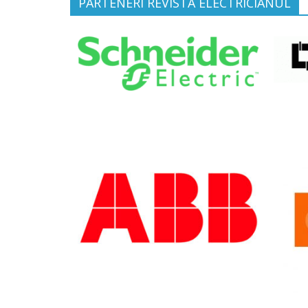
PARTENERI REVISTA ELECTRICIANUL