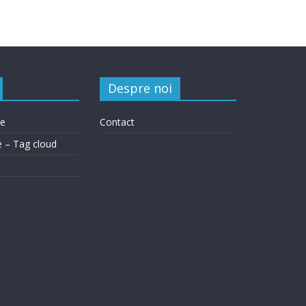
Despre noi
le
Contact
e – Tag cloud