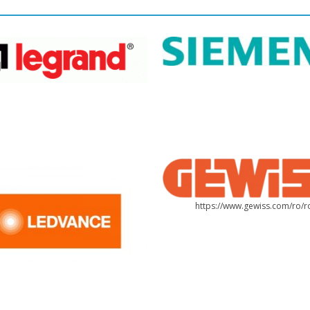
https://www.gewiss.com/ro/r