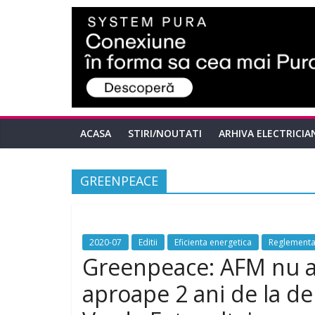
ACASA
STIRI/NOUTATI
ARHIVA ELECTRICIA
GREENPEACE
2020-07
Editii
Eficienta energetica
Reglementa
Greenpeace: AFM nu a 
aproape 2 ani de la d