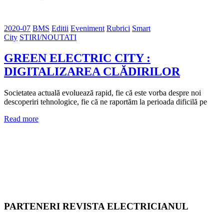
2020-07
BMS
Editii
Eveniment
Rubrici
Smart
City
STIRI/NOUTATI
GREEN ELECTRIC CITY :
DIGITALIZAREA CLĂDIRILOR
Societatea actuală evoluează rapid, fie că este vorba despre noi
descoperiri tehnologice, fie că ne raportăm la perioada dificilă pe
Read more
PARTENERI REVISTA ELECTRICIANUL