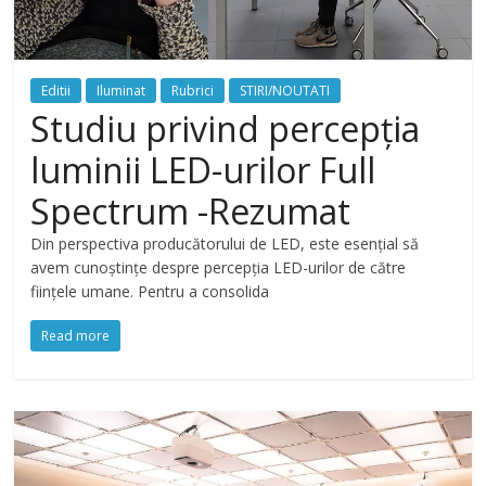
Editii
Iluminat
Rubrici
STIRI/NOUTATI
Studiu privind percepția
luminii LED-urilor Full
Spectrum -Rezumat
Din perspectiva producătorului de LED, este esențial să
avem cunoștințe despre percepția LED-urilor de către
ființele umane. Pentru a consolida
Read more