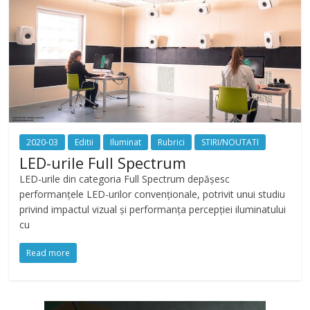
2020-03
Editii
Iluminat
Rubrici
STIRI/NOUTATI
LED-urile Full Spectrum
LED-urile din categoria Full Spectrum depășesc
performanțele LED-urilor convenționale, potrivit unui studiu
privind impactul vizual și performanța percepției iluminatului
cu
Read more