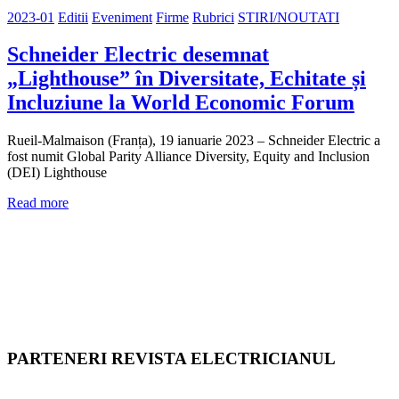
2023-01
Editii
Eveniment
Firme
Rubrici
STIRI/NOUTATI
Schneider Electric desemnat
„Lighthouse” în Diversitate, Echitate și
Incluziune la World Economic Forum
Rueil-Malmaison (Franța), 19 ianuarie 2023 – Schneider Electric a
fost numit Global Parity Alliance Diversity, Equity and Inclusion
(DEI) Lighthouse
Read more
PARTENERI REVISTA ELECTRICIANUL