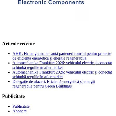
Articole recente
AHK: Firme germane caută parteneri români pentru proiecte
de eficiență energetică și energie regenerabilă
Automechanika Frankfurt 2026: vehiculul electric și conectat
schimbă regulile în aftermarket
Automechanika Frankfurt 2026: vehiculul electric și conectat
schimbă regulile în aftermarket
Delegație de afaceri: Eficiență energetică și energii
regenerabile pentru Green Buildings
Publicitate
Publicitate
Abonare