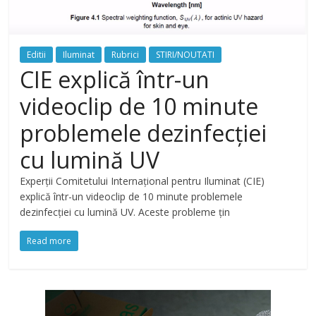
Editii
Iluminat
Rubrici
STIRI/NOUTATI
CIE explică într-un
videoclip de 10 minute
problemele dezinfecției
cu lumină UV
Experții Comitetului Internațional pentru Iluminat (CIE)
explică într-un videoclip de 10 minute problemele
dezinfecției cu lumină UV. Aceste probleme țin
Read more