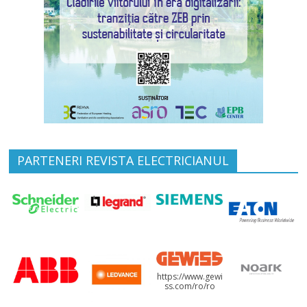
PARTENERI REVISTA ELECTRICIANUL
https://www.gewi
ss.com/ro/ro