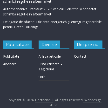
schimbă regulile în aftermarket
Automechanika Frankfurt 2026: vehiculul electric și conectat
schimbă regulile în aftermarket
Delegație de afaceri: Eficiență energetică și energii regenerabile
pentru Green Buildings
Publicitate
Diverse
Despre noi
Publicitate
Arhiva articole
Contact
Abonare
Lista etichete –
Tag cloud
Utile
Copyright © 2026
Electricianul
. All rights reserved.
Webdesign
a:nor