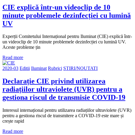
CIE explică într-un videoclip de 10
minute problemele dezinfecției cu lumină
UV
Experții Comitetului Internațional pentru Iluminat (CIE) explică într-
un videoclip de 10 minute problemele dezinfecției cu lumină UV.
Aceste probleme țin
Read more
2020-03
Editii
Iluminat
Rubrici
STIRI/NOUTATI
Declarație CIE privind utilizarea
radiațiilor ultraviolete (UVR) pentru a
gestiona riscul de transmisie COVID-19
Interesul internațional pentru utilizarea radiațiilor ultraviolete (UVR)
pentru a gestiona riscul de transmitere a COVID-19 este mare și
crește rapid
Read more