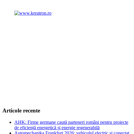
Articole recente
AHK: Firme germane caută parteneri români pentru proiecte
de eficiență energetică și energie regenerabilă
Automechanika Frankfurt 2026: vehiculul electric și conectat