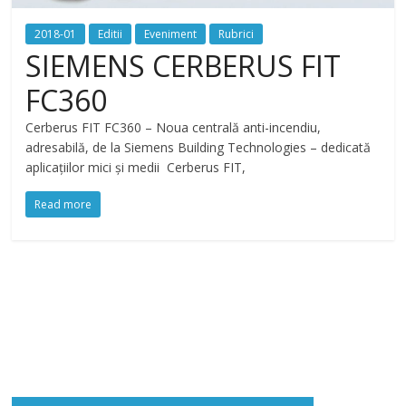
2018-01
Editii
Eveniment
Rubrici
SIEMENS CERBERUS FIT
FC360
Cerberus FIT FC360 – Noua centrală anti-incendiu,
adresabilă, de la Siemens Building Technologies – dedicată
aplicaţiilor mici şi medii Cerberus FIT,
Read more