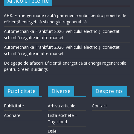
Articole recente
AHK: Firme germane caută parteneri români pentru proiecte de
eficiență energetică și energie regenerabilă
Automechanika Frankfurt 2026: vehiculul electric și conectat
schimbă regulile în aftermarket
Automechanika Frankfurt 2026: vehiculul electric și conectat
schimbă regulile în aftermarket
Delegație de afaceri: Eficiență energetică și energii regenerabile
pentru Green Buildings
Publicitate
Diverse
Despre noi
Publicitate
Arhiva articole
Contact
Abonare
Lista etichete –
Tag cloud
Utile