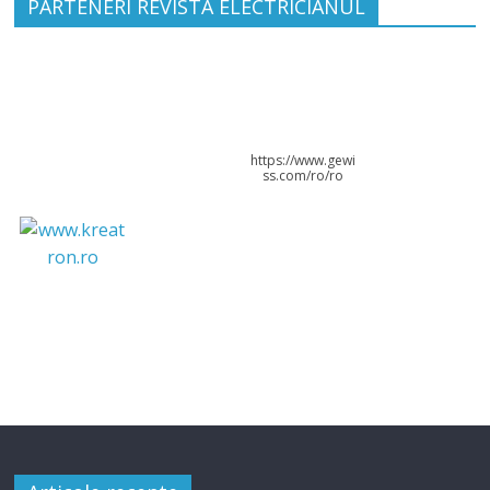
PARTENERI REVISTA ELECTRICIANUL
https://www.gewi
ss.com/ro/ro