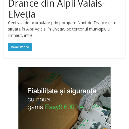
Drance din Alpii Valais-
Elveția
Centrala de acumulare prin pompare Nant de Drance este
situată în Alpii Valais, în Elveția, pe teritoriul municipiului
Finhaut, între
Read more