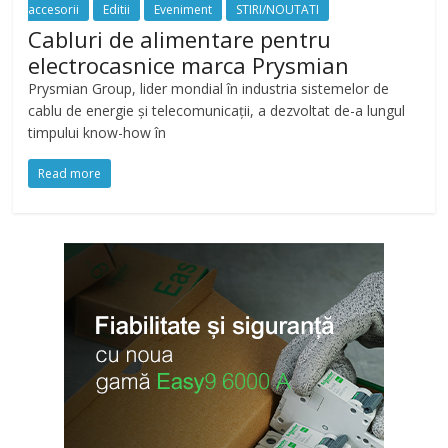
accesorii
Editii
Eveniment
STIRI/NOUTATI
Cabluri de alimentare pentru
electrocasnice marca Prysmian
Prysmian Group, lider mondial în industria sistemelor de
cablu de energie și telecomunicații, a dezvoltat de-a lungul
timpului know-how în
Read more