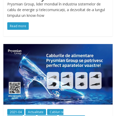
Prysmian Group, lider mondial în industria sistemelor de
cablu de energie și telecomunicații, a dezvoltat de-a lungul
timpului un know-how
Read more
2021-04
Actualitate
Cabluri si