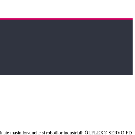
destinate mașinilor-unelte și roboților industriali: ÖLFLEX® SERVO FD