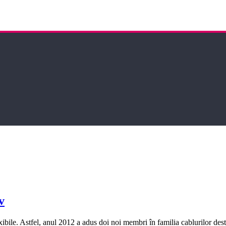
v
ibile. Astfel, anul 2012 a adus doi noi membri în familia cablurilor 