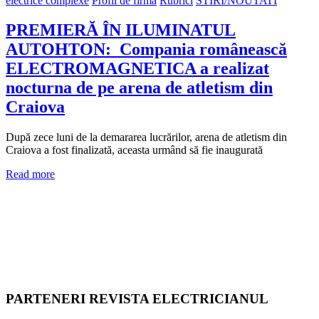
electrice complexe
Profil de firma
Rubrici
STIRI/NOUTATI
PREMIERĂ ÎN ILUMINATUL
AUTOHTON: Compania românească
ELECTROMAGNETICA a realizat
nocturna de pe arena de atletism din
Craiova
După zece luni de la demararea lucrărilor, arena de atletism din
Craiova a fost finalizată, aceasta urmând să fie inaugurată
Read more
PARTENERI REVISTA ELECTRICIANUL