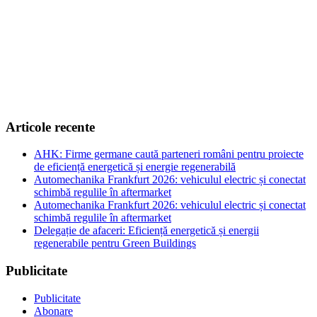
Articole recente
AHK: Firme germane caută parteneri români pentru proiecte
de eficiență energetică și energie regenerabilă
Automechanika Frankfurt 2026: vehiculul electric și conectat
schimbă regulile în aftermarket
Automechanika Frankfurt 2026: vehiculul electric și conectat
schimbă regulile în aftermarket
Delegație de afaceri: Eficiență energetică și energii
regenerabile pentru Green Buildings
Publicitate
Publicitate
Abonare