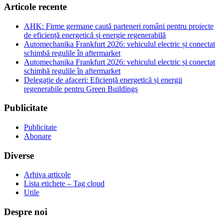
Articole recente
AHK: Firme germane caută parteneri români pentru proiecte
de eficiență energetică și energie regenerabilă
Automechanika Frankfurt 2026: vehiculul electric și conectat
schimbă regulile în aftermarket
Automechanika Frankfurt 2026: vehiculul electric și conectat
schimbă regulile în aftermarket
Delegație de afaceri: Eficiență energetică și energii
regenerabile pentru Green Buildings
Publicitate
Publicitate
Abonare
Diverse
Arhiva articole
Lista etichete – Tag cloud
Utile
Despre noi