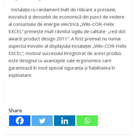
Instalația cu randament înalt de ridicare a presiunii,
inovativă și deosebit de economică din punct de vedere
al consumului de energie electrică „Wilo-COR-Helix
EXCEL“ primește mult râvnitul sigiliu de calitate „red dot
award: product design 2011“. A fost premiat nu numai
aspectul inovativ al displayului instalației „Wilo-COR-Helix
EXCEL“; motivul succesului înregistrat de acest produs
este designul cu avantajele sale ergonomice care
garantează în mod special siguranța și fiabilitatea în
exploatare.
Share