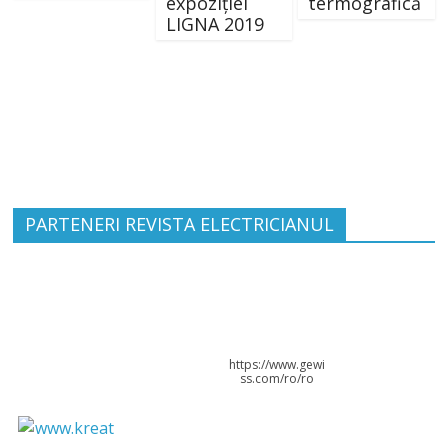
expoziției
termografică
LIGNA 2019
PARTENERI REVISTA ELECTRICIANUL
https://www.gewi
ss.com/ro/ro