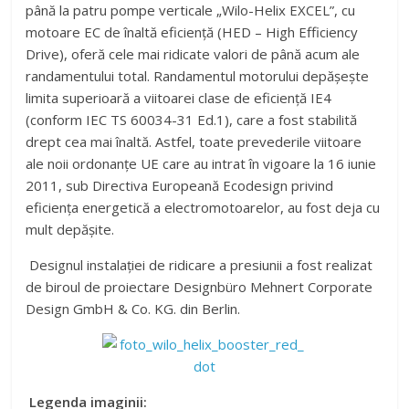
până la patru pompe verticale „Wilo-Helix EXCEL”, cu
motoare EC de înaltă eficiență (HED – High Efficiency
Drive), oferă cele mai ridicate valori de până acum ale
randamentului total. Randamentul motorului depășește
limita superioară a viitoarei clase de eficiență IE4
(conform IEC TS 60034-31 Ed.1), care a fost stabilită
drept cea mai înaltă. Astfel, toate prevederile viitoare
ale noii ordonanțe UE care au intrat în vigoare la 16 iunie
2011, sub Directiva Europeană Ecodesign privind
eficiența energetică a electromotoarelor, au fost deja cu
mult depășite.
Designul instalației de ridicare a presiunii a fost realizat
de biroul de proiectare Designbüro Mehnert Corporate
Design GmbH & Co. KG. din Berlin.
Legenda imaginii: