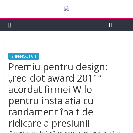
STIRI/NOUTATI
Premiu pentru design:
„red dot award 2011“
acordat firmei Wilo
pentru instalația cu
randament înalt de
ridicare a presiunii
Distincție acordată atât pentru displayul inovativ, cât și