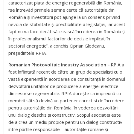
caracterizat piata de energie regenerabilă din România,
“se întrevăd primele semne certe că autoritățiile din
România și investitorii pot ajunge la un consens privind
nevoia de stabilitate și prectibilitate a legislației, iar acest
fapt nu va face decât să crească încrederea în România și
în profesionalismul factorilor de decizie implicați în
sectorul energetic”, a conchis Ciprian Glodeanu,
președintele RPIA.
Romanian Photovoltaic Industry Association – RPIA
a
fost înființată recent de către un grup de specialiști cu o
vastă experiență în acordarea de consultanță în domeniul
dezvoltării unităților de producere a energiei electrice
din resurse regenerabile. RPIA dorește ca împreună cu
membrii săi să devină un partener corect si de încredere
pentru autoritățile din România, în vederea dezvoltării
unui dialog deschis și constructiv. Scopul asociației este
de a crea un mediu propice pentru un dialog constructiv
între părțile responsabile – autoritățile române și