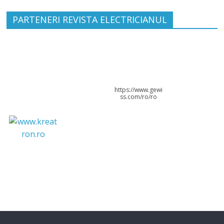
PARTENERI REVISTA ELECTRICIANUL
https://www.gewi
ss.com/ro/ro