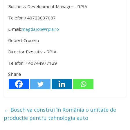
Business Development Manager ‐ RPIA
Telefon:+40723037007
E‐mail::
magda.ion@rpia.ro
Robert Cruceru
Director Executiv ‐ RPIA
Telefon: +40744977129
Share
←
Bosch va construi în România o unitate de
producție pentru tehnologia auto