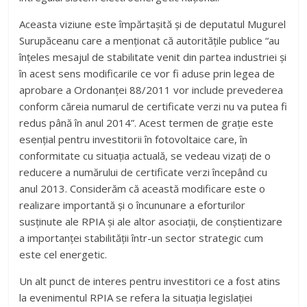
Aceasta viziune este împărtașită și de deputatul Mugurel
Surupăceanu care a menționat că autoritățile publice “au
înțeles mesajul de stabilitate venit din partea industriei și
în acest sens modificarile ce vor fi aduse prin legea de
aprobare a Ordonanței 88/2011 vor include prevederea
conform căreia numarul de certificate verzi nu va putea fi
redus până în anul 2014”. Acest termen de grație este
esențial pentru investitorii în fotovoltaice care, în
conformitate cu situația actuală, se vedeau vizați de o
reducere a numărului de certificate verzi începând cu
anul 2013. Considerăm că această modificare este o
realizare importantă și o încununare a eforturilor
susținute ale RPIA și ale altor asociații, de conștientizare
a importanței stabilității într-un sector strategic cum
este cel energetic.
Un alt punct de interes pentru investitori ce a fost atins
la evenimentul RPIA se refera la situația legislației