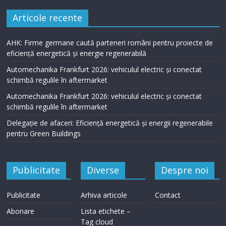
Articole recente
AHK: Firme germane caută parteneri români pentru proiecte de
eficiență energetică și energie regenerabilă
Automechanika Frankfurt 2026: vehiculul electric și conectat
schimbă regulile în aftermarket
Automechanika Frankfurt 2026: vehiculul electric și conectat
schimbă regulile în aftermarket
Delegație de afaceri: Eficiență energetică și energii regenerabile
pentru Green Buildings
Publicitate
Diverse
Despre noi
Publicitate
Arhiva articole
Contact
Abonare
Lista etichete –
Tag cloud