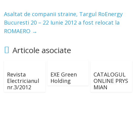
Asaltat de companii straine, Targul RoEnergy
Bucuresti 20 – 22 Iunie 2012 a fost relocat la
ROMAERO
→
Articole asociate
Revista
EXE Green
CATALOGUL
Electricianul
Holding
ONLINE PRYS
nr.3/2012
MIAN