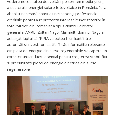
vedere necesitatea dezvoltării pe termen mediu și lung
a sectorului energiei solare fotovoltaice în România, “era
absolut necesară apariția unei asociații profesionale
credibile pentru a reprezenta interesele investitorilor în
fotovoltaice din România” a spus domnul director
general al ANRE, Zoltan Nagy. Mai mult, domnul Nagy a
adaugat faptul că “RPIA va putea fi un liant între
autorități și investitori, astfel încât informațiile relevante
din piata de energie din surse regenerabile sa capete un
caracter unitar” lucru esențial pentru creșterea stabilității
și prectibilității pietei de energie electrică din surse
regenerabile.