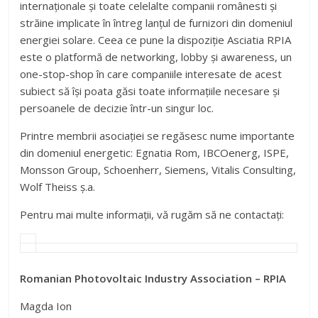
internaționale și toate celelalte companii românesti și
străine implicate în întreg lanțul de furnizori din domeniul
energiei solare. Ceea ce pune la dispoziție Asciatia RPIA
este o platformă de networking, lobby și awareness, un
one-stop-shop în care companiile interesate de acest
subiect să își poata găsi toate informațiile necesare și
persoanele de decizie într-un singur loc.
Printre membrii asociației se regăsesc nume importante
din domeniul energetic: Egnatia Rom, IBCOenerg, ISPE,
Monsson Group, Schoenherr, Siemens, Vitalis Consulting,
Wolf Theiss ș.a.
Pentru mai multe informații, vă rugăm să ne contactați:
Romanian Photovoltaic Industry Association – RPIA
Magda Ion