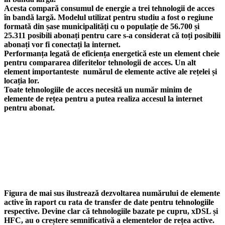
Acesta compară consumul de energie a trei tehnologii de acces
în bandă largă. Modelul utilizat pentru studiu a fost o regiune
formată din șase municipalități cu o populație de 56.700 și
25.311 posibili abonați pentru care s-a considerat că toți posibilii
abonați vor fi conectați la internet.
Performanța legată de eficiența energetică este un element cheie
pentru compararea diferitelor tehnologii de acces. Un alt
element importanteste numărul de elemente active ale rețelei și
locația lor.
Toate tehnologiile de acces necesită un număr minim de
elemente de rețea pentru a putea realiza accesul la internet
pentru abonat.
Figura de mai sus ilustrează dezvoltarea numărului de elemente
active în raport cu rata de transfer de date pentru tehnologiile
respective. Devine clar că tehnologiile bazate pe cupru, xDSL și
HFC, au o creștere semnificativă a elementelor de rețea active.