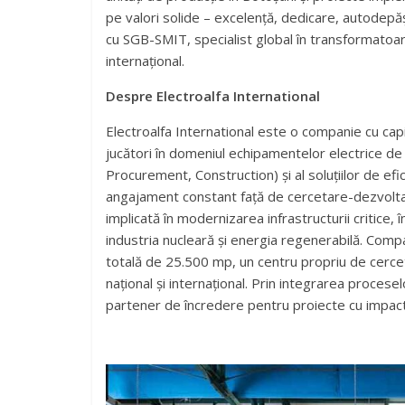
pe valori solide – excelență, dedicare, autodepăș
cu SGB-SMIT, specialist global în transformatoar
internațional.
Despre Electroalfa International
Electroalfa International este o companie cu cap
jucători în domeniul echipamentelor electrice de 
Procurement, Construction) și al soluțiilor de ef
angajament constant față de cercetare-dezvoltare,
implicată în modernizarea infrastructurii critice,
industria nucleară și energia regenerabilă. Comp
totală de 25.500 mp, un centru propriu de cercet
național și internațional. Prin integrarea procesel
partener de încredere pentru proiecte cu impact