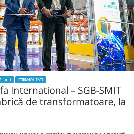
Rubrici
STIRI/NOUTATI
lfa International – SGB-SMIT
brică de transformatoare, la