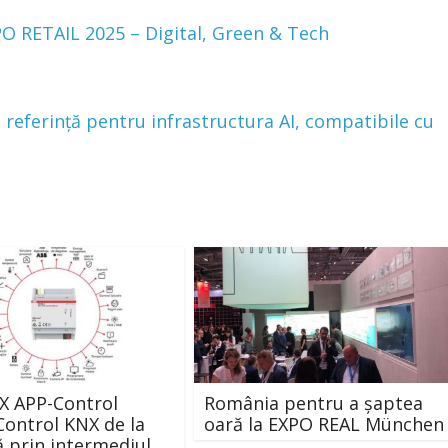
PO RETAIL 2025 – Digital, Green & Tech
 referință pentru infrastructura AI, compatibile cu
X APP-Control
România pentru a șaptea
Control KNX de la
oară la EXPO REAL München
ă prin intermediul