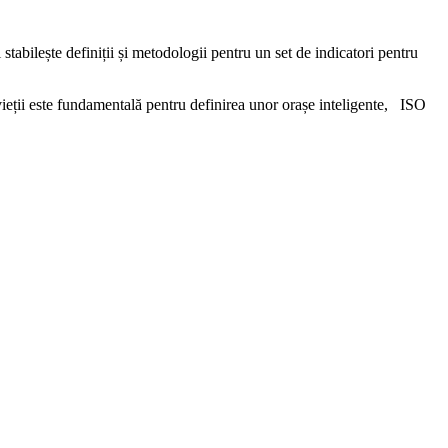
tabilește definiții și metodologii pentru un set de indicatori pentru
 vieții este fundamentală pentru definirea unor orașe inteligente, ISO