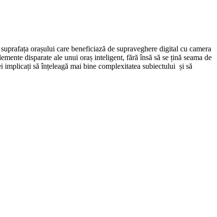
din suprafața orașului care beneficiază de supraveghere digital cu camera
emente disparate ale unui oraș inteligent, fără însă să se țină seama de
ei implicați să înțeleagă mai bine complexitatea subiectului și să