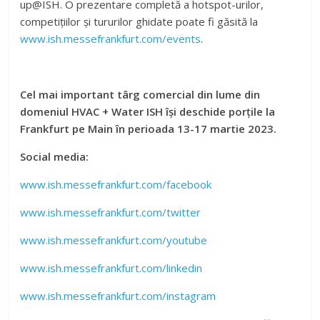
up@ISH. O prezentare completă a hotspot-urilor,
competițiilor și tururilor ghidate poate fi găsită la
www.ish.messefrankfurt.com/events
.
Cel mai important târg comercial din lume din
domeniul HVAC + Water ISH își deschide porțile la
Frankfurt pe Main în perioada 13-17 martie 2023.
Social media:
www.ish.messefrankfurt.com/facebook
www.ish.messefrankfurt.com/twitter
www.ish.messefrankfurt.com/youtube
www.ish.messefrankfurt.com/linkedin
www.ish.messefrankfurt.com/instagram