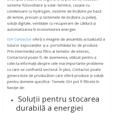
sisteme fotovoltaice și solar-termice, cazane cu
condensare cu hydrogen, sisteme de încălzire pe bază
de lemne, precum și sistemele de încălzire cu peleți,
soluții digitale, ventilație cu recuperare de căldură și
automatizarea în economisirea energiei.
ISH Contactor
oferă o imagine de ansamblu actualizată a
tuturor expozanților și a portofoliului lor de produse.
Prin intermediul unui filtru al temelor de interes,
Contactorul poate fi, de asemenea, utilizat pentru a
colecta informații despre cele mai importante probleme
cu care se confruntă sectorul. În plus, Contactor poate
genera liste de producători care oferă produse și soluții
pentru domenii specifice. Temele ISH pot fi filtrate în
funcție de:
Soluții pentru stocarea
durabilă a energiei