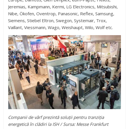
Jeremias, Kampmann, Kermi, LG Electronics, Mitsubishi,
Nibe, Ökofen, Oventrop, Panasonic, Reflex, Samsung,
Siemens, Stiebel Eltron, Swegon, Systemair, Trox,
Vaillant, Viessmann, Wago, Weishaupt, Wilo, Wolf etc.
Companii de vârf prezintă soluții pentru tranziția
energetică în clădiri la ISH / Sursa: Messe Frankfurt