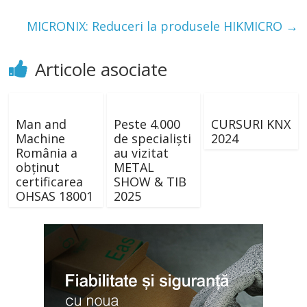
MICRONIX: Reduceri la produsele HIKMICRO
→
Articole asociate
Man and
Peste 4.000
CURSURI KNX
Machine
de specialiști
2024
România a
au vizitat
obținut
METAL
certificarea
SHOW & TIB
OHSAS 18001
2025