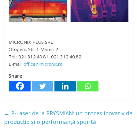
MICRONIX PLUS SRL
Otopeni, Str. 1 Mai nr. 2
Tel.: 021.312.40.81, 021.312.40.82
E-mail:
office@micronix.ro
Share
←
P-Laser de la PRYSMIAN: un proces inovativ de
producție și o performanță sporită