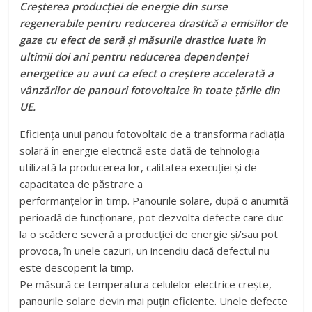
Creșterea producției de energie din surse
regenerabile pentru reducerea drastică a emisiilor de
gaze cu
efect de seră și măsurile drastice luate în
ultimii doi ani pentru reducerea dependenței
energetice au avut
ca efect o creștere accelerată a
vânzărilor de panouri fotovoltaice în toate țările din
UE.
Eficiența unui panou fotovoltaic de a transforma radiația
solară în energie electrică este dată de tehnologia
utilizată la producerea lor, calitatea execuției și de
capacitatea de păstrare a
performanțelor în timp. Panourile solare, după o anumită
perioadă de funcționare, pot dezvolta defecte care duc
la o scădere severă a producției de energie și/sau pot
provoca, în unele cazuri, un incendiu dacă defectul nu
este descoperit la timp.
Pe măsură ce temperatura celulelor electrice crește,
panourile solare devin mai puțin eficiente. Unele defecte