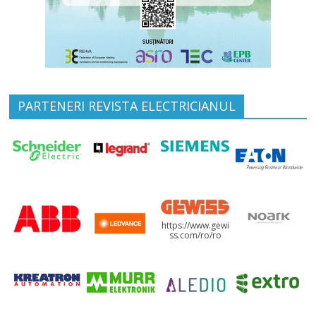
PARTENERI REVISTA ELECTRICIANUL
https://www.gewi
ss.com/ro/ro